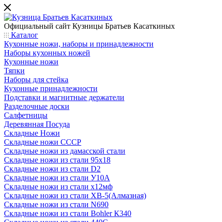
Официальный сайт
Кузницы Братьев Касаткиных
Каталог
Кухонные ножи, наборы и принадлежности
Наборы кухонных ножей
Кухонные ножи
Тяпки
Наборы для стейка
Кухонные принадлежности
Подставки и магнитные держатели
Разделочные доски
Салфетницы
Деревянная Посуда
Складные Ножи
Cкладные ножи СССР
Складные ножи из дамасской стали
Складные ножи из стали 95х18
Складные ножи из стали D2
Складные ножи из стали У10А
Складные ножи из стали х12мф
Складные ножи из стали ХВ-5(Алмазная)
Складные ножи из стали N690
Складные ножи из стали Bohler К340