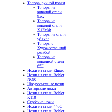
Топоры ручной ковки
Топоры из
кованой стали
9хс.
Топоры из
кованой стали
Х12МФ
Топоры из стали
у8+хвг
Топоры с
Художественной
резьбой
Топоры из
кованной стали
65Г
Ножи из стали Elmax
Ножи из стали Bohler
N690
Шкуросъемные ножи
Авторские ножи
Ножи из стали Bohler
K110
Сербские ножи
Ножи из стали 440С
Ножи из стали Bohler