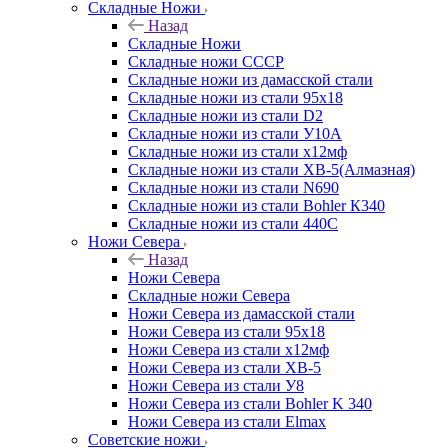
Складные Ножи
Назад
Складные Ножи
Cкладные ножи СССР
Складные ножи из дамасской стали
Складные ножи из стали 95х18
Складные ножи из стали D2
Складные ножи из стали У10А
Складные ножи из стали х12мф
Складные ножи из стали ХВ-5(Алмазная)
Складные ножи из стали N690
Складные ножи из стали Bohler К340
Складные ножи из стали 440С
Ножи Севера
Назад
Ножи Севера
Складные ножи Севера
Ножи Севера из дамасской стали
Ножи Севера из стали 95х18
Ножи Севера из стали х12мф
Ножи Севера из стали ХВ-5
Ножи Севера из стали У8
Ножи Севера из стали Bohler K 340
Ножи Севера из стали Elmax
Советские ножи