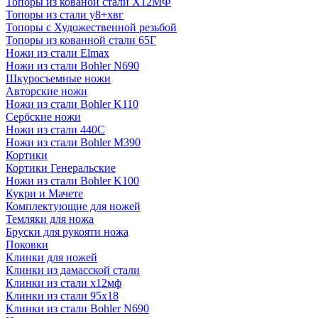
Топоры из кованой стали Х12МФ
Топоры из стали у8+хвг
Топоры с Художественной резьбой
Топоры из кованной стали 65Г
Ножи из стали Elmax
Ножи из стали Bohler N690
Шкуросъемные ножи
Авторские ножи
Ножи из стали Bohler K110
Сербские ножи
Ножи из стали 440С
Ножи из стали Bohler M390
Кортики
Кортики Генеральские
Ножи из стали Bohler K100
Кукри и Мачете
Комплектующие для ножей
Темляки для ножа
Бруски для рукояти ножа
Поковки
Клинки для ножей
Клинки из дамасской стали
Клинки из стали х12мф
Клинки из стали 95х18
Клинки из стали Bohler N690