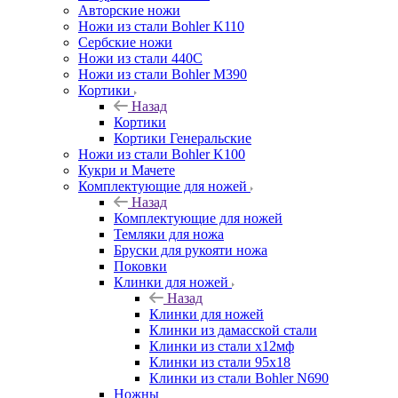
Авторские ножи
Ножи из стали Bohler K110
Сербские ножи
Ножи из стали 440С
Ножи из стали Bohler M390
Кортики
Назад
Кортики
Кортики Генеральские
Ножи из стали Bohler K100
Кукри и Мачете
Комплектующие для ножей
Назад
Комплектующие для ножей
Темляки для ножа
Бруски для рукояти ножа
Поковки
Клинки для ножей
Назад
Клинки для ножей
Клинки из дамасской стали
Клинки из стали х12мф
Клинки из стали 95х18
Клинки из стали Bohler N690
Ножны