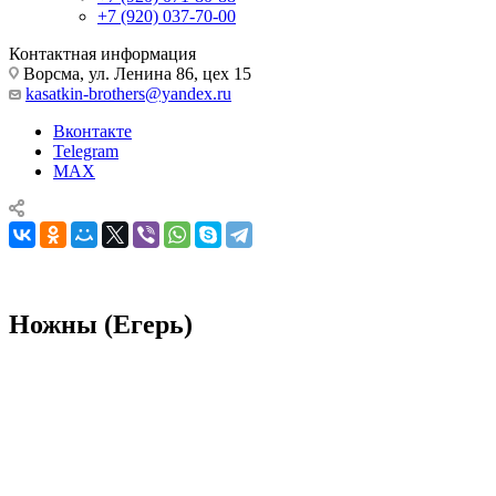
+7 (920) 037-70-00
Контактная информация
Ворсма, ул. Ленина 86, цех 15
kasatkin-brothers@yandex.ru
Вконтакте
Telegram
MAX
Ножны (Егерь)
Комплектующие для ножей
Ножны
Ножны (Егерь)