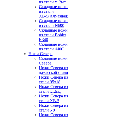
из стали х12мф
Складные ножи
из стали
ХВ-5(Алмазная)
Складные ножи
из стали N690
Складные ножи
из стали Bohler
К340
Складные ножи
из стали 440С
Ножи Севера
Складные ножи
Севера
Ножи Севера из
дамасской стали
Ножи Севера из
стали 95х18
Ножи Севера из
стали х12мф
Ножи Севера из
стали ХВ-5
Ножи Севера из
стали У8
Ножи Севера из