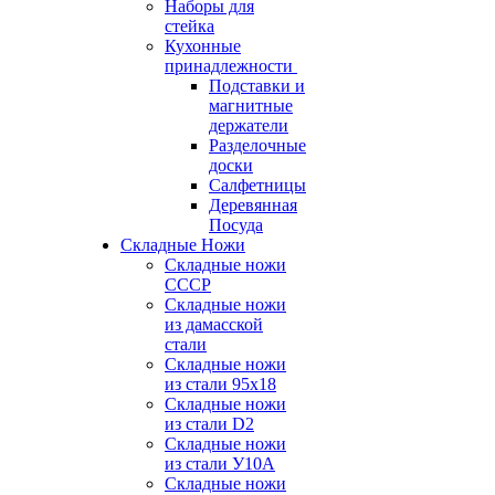
Наборы для
стейка
Кухонные
принадлежности
Подставки и
магнитные
держатели
Разделочные
доски
Салфетницы
Деревянная
Посуда
Складные Ножи
Cкладные ножи
СССР
Складные ножи
из дамасской
стали
Складные ножи
из стали 95х18
Складные ножи
из стали D2
Складные ножи
из стали У10А
Складные ножи