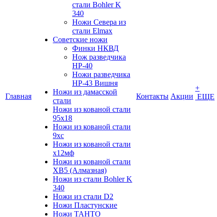
стали Bohler K
340
Ножи Севера из
стали Elmax
Советские ножи
Финки НКВД
Нож разведчика
НР-40
Ножи разведчика
НР-43 Вишня
+
Ножи из дамасской
Главная
Контакты
Акции
ЕЩЕ
стали
Ножи из кованой стали
95х18
Ножи из кованой стали
9хс
Ножи из кованой стали
х12мф
Ножи из кованой стали
ХВ5 (Алмазная)
Ножи из стали Bohler K
340
Ножи из стали D2
Ножи Пластунские
Ножи ТАНТО