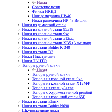
Назад
Советские ножи
Финки НКВД
Нож разведчика НР-40
Ножи разведчика НР-43 Вишня
Ножи из дамасской стали
Ножи из кованой стали 95х18
Ножи из кованой стали 9хс
Ножи из кованой стали х12мф
Ножи из кованой стали ХВ5 (Алмазная)
Ножи из стали Bohler K 340
Ножи из стали D2
Ножи Пластунские
Ножи ТАНТО
Топоры ручной ковки
Назад
Топоры ручной ковки
Топоры из кованой стали 9хс.
Топоры из кованой стали Х12МФ
Топоры из стали у8+хвг
Топоры с Художественной резьбой
Топоры из кованной стали 65Г
Ножи из стали Elmax
Ножи из стали Bohler N690
Шкуросъемные ножи