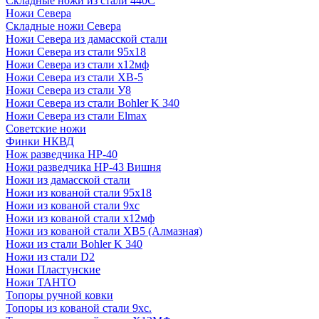
Складные ножи из стали 440С
Ножи Севера
Складные ножи Севера
Ножи Севера из дамасской стали
Ножи Севера из стали 95х18
Ножи Севера из стали х12мф
Ножи Севера из стали ХВ-5
Ножи Севера из стали У8
Ножи Севера из стали Bohler K 340
Ножи Севера из стали Elmax
Советские ножи
Финки НКВД
Нож разведчика НР-40
Ножи разведчика НР-43 Вишня
Ножи из дамасской стали
Ножи из кованой стали 95х18
Ножи из кованой стали 9хс
Ножи из кованой стали х12мф
Ножи из кованой стали ХВ5 (Алмазная)
Ножи из стали Bohler K 340
Ножи из стали D2
Ножи Пластунские
Ножи ТАНТО
Топоры ручной ковки
Топоры из кованой стали 9хс.