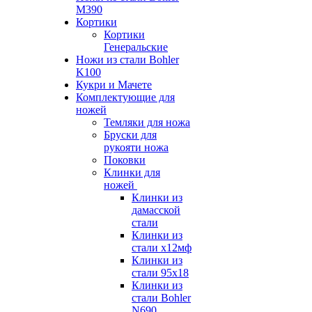
M390
Кортики
Кортики
Генеральские
Ножи из стали Bohler
K100
Кукри и Мачете
Комплектующие для
ножей
Темляки для ножа
Бруски для
рукояти ножа
Поковки
Клинки для
ножей
Клинки из
дамасской
стали
Клинки из
стали х12мф
Клинки из
стали 95х18
Клинки из
стали Bohler
N690