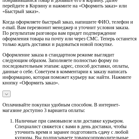
понравившийся товар и добавьте его в корзину. Далее
перейдите в Корзину и нажмите на «Оформить заказ» или
«Быстрый заказ».
Когда оформляете быстрый заказ, напишите ФИО, телефон и
e-mail. Вам перезвонит менеджер и уточнит условия заказа.
По результатам разговора вам придет подтверждение
оформления товара на почту или через СМС. Теперь останется
только ждать доставки и радоваться новой покупке.
Оформление заказа в стандартном режиме выглядит
следующим образом. Заполняете полностью форму по
последовательным этапам: адрес, способ доставки, оплаты,
данные о себе. Советуем в комментарии к заказу написать
информацию, которая поможет курьеру вас найти. Нажмите
кнопку «Оформить заказ».
Оплачивайте покупки удобным способом. В интернет-
магазине доступно 3 варианта оплаты:
Наличные при самовывозе или доставке курьером.
Специалист свяжется с вами в день доставки, чтобы
уточнить время и заранее подготовить сдачу с любой
купюры. Вы подписываете товаросопроводительные