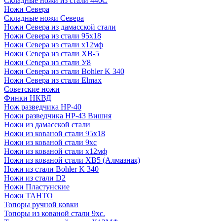
Складные ножи из стали 440С
Ножи Севера
Складные ножи Севера
Ножи Севера из дамасской стали
Ножи Севера из стали 95х18
Ножи Севера из стали х12мф
Ножи Севера из стали ХВ-5
Ножи Севера из стали У8
Ножи Севера из стали Bohler K 340
Ножи Севера из стали Elmax
Советские ножи
Финки НКВД
Нож разведчика НР-40
Ножи разведчика НР-43 Вишня
Ножи из дамасской стали
Ножи из кованой стали 95х18
Ножи из кованой стали 9хс
Ножи из кованой стали х12мф
Ножи из кованой стали ХВ5 (Алмазная)
Ножи из стали Bohler K 340
Ножи из стали D2
Ножи Пластунские
Ножи ТАНТО
Топоры ручной ковки
Топоры из кованой стали 9хс.