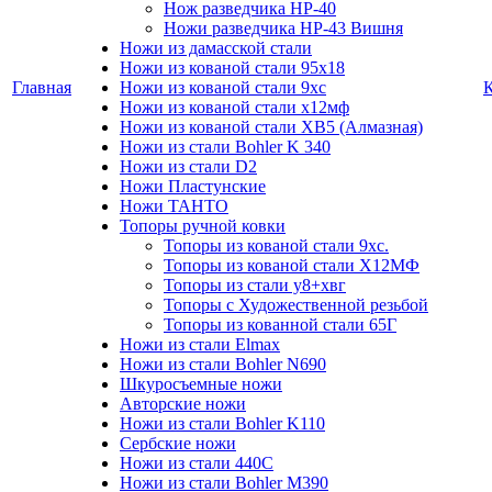
Нож разведчика НР-40
Ножи разведчика НР-43 Вишня
Ножи из дамасской стали
Ножи из кованой стали 95х18
Главная
Ножи из кованой стали 9хс
Ножи из кованой стали х12мф
Ножи из кованой стали ХВ5 (Алмазная)
Ножи из стали Bohler K 340
Ножи из стали D2
Ножи Пластунские
Ножи ТАНТО
Топоры ручной ковки
Топоры из кованой стали 9хс.
Топоры из кованой стали Х12МФ
Топоры из стали у8+хвг
Топоры с Художественной резьбой
Топоры из кованной стали 65Г
Ножи из стали Elmax
Ножи из стали Bohler N690
Шкуросъемные ножи
Авторские ножи
Ножи из стали Bohler K110
Сербские ножи
Ножи из стали 440С
Ножи из стали Bohler M390