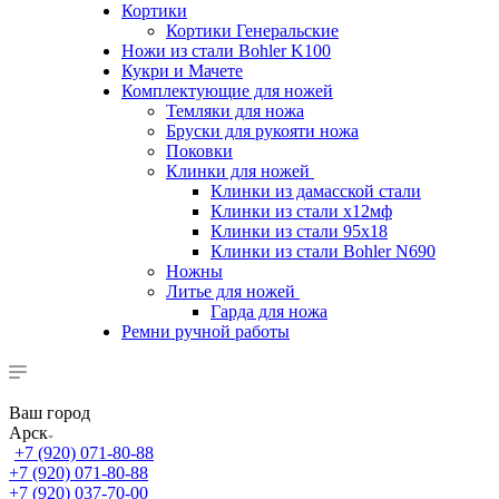
Кортики
Кортики Генеральские
Ножи из стали Bohler K100
Кукри и Мачете
Комплектующие для ножей
Темляки для ножа
Бруски для рукояти ножа
Поковки
Клинки для ножей
Клинки из дамасской стали
Клинки из стали х12мф
Клинки из стали 95х18
Клинки из стали Bohler N690
Ножны
Литье для ножей
Гарда для ножа
Ремни ручной работы
Ваш город
Арск
+7 (920) 071-80-88
+7 (920) 071-80-88
+7 (920) 037-70-00