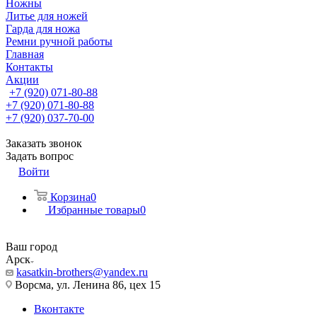
Ножны
Литье для ножей
Гарда для ножа
Ремни ручной работы
Главная
Контакты
Акции
+7 (920) 071-80-88
+7 (920) 071-80-88
+7 (920) 037-70-00
Заказать звонок
Задать вопрос
Войти
Корзина
0
Избранные товары
0
Ваш город
Арск
kasatkin-brothers@yandex.ru
Ворсма, ул. Ленина 86, цех 15
Вконтакте