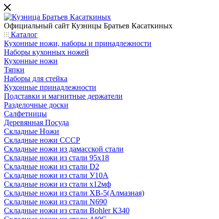
Официальный сайт
Кузницы Братьев Касаткиных
Каталог
Кухонные ножи, наборы и принадлежности
Наборы кухонных ножей
Кухонные ножи
Тяпки
Наборы для стейка
Кухонные принадлежности
Подставки и магнитные держатели
Разделочные доски
Салфетницы
Деревянная Посуда
Складные Ножи
Cкладные ножи СССР
Складные ножи из дамасской стали
Складные ножи из стали 95х18
Складные ножи из стали D2
Складные ножи из стали У10А
Складные ножи из стали х12мф
Складные ножи из стали ХВ-5(Алмазная)
Складные ножи из стали N690
Складные ножи из стали Bohler К340