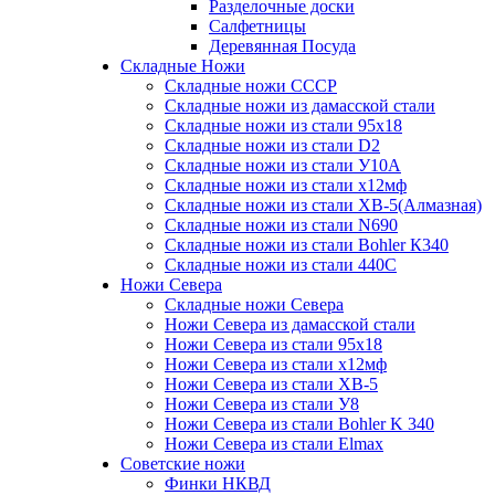
Разделочные доски
Салфетницы
Деревянная Посуда
Складные Ножи
Cкладные ножи СССР
Складные ножи из дамасской стали
Складные ножи из стали 95х18
Складные ножи из стали D2
Складные ножи из стали У10А
Складные ножи из стали х12мф
Складные ножи из стали ХВ-5(Алмазная)
Складные ножи из стали N690
Складные ножи из стали Bohler К340
Складные ножи из стали 440С
Ножи Севера
Складные ножи Севера
Ножи Севера из дамасской стали
Ножи Севера из стали 95х18
Ножи Севера из стали х12мф
Ножи Севера из стали ХВ-5
Ножи Севера из стали У8
Ножи Севера из стали Bohler K 340
Ножи Севера из стали Elmax
Советские ножи
Финки НКВД