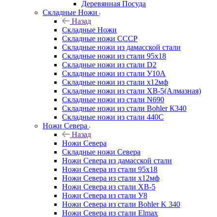
Деревянная Посуда
Складные Ножи
Назад
Складные Ножи
Cкладные ножи СССР
Складные ножи из дамасской стали
Складные ножи из стали 95х18
Складные ножи из стали D2
Складные ножи из стали У10А
Складные ножи из стали х12мф
Складные ножи из стали ХВ-5(Алмазная)
Складные ножи из стали N690
Складные ножи из стали Bohler К340
Складные ножи из стали 440С
Ножи Севера
Назад
Ножи Севера
Складные ножи Севера
Ножи Севера из дамасской стали
Ножи Севера из стали 95х18
Ножи Севера из стали х12мф
Ножи Севера из стали ХВ-5
Ножи Севера из стали У8
Ножи Севера из стали Bohler K 340
Ножи Севера из стали Elmax