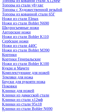
Топоры из кованой стали Х12МФ
Топоры из стали у8+хвг
Топоры с Художественной резьбой
Топоры из кованной стали 65Г
Ножи из стали Elmax
Ножи из стали Bohler N690
Шкуросъемные ножи
Авторские ножи
Ножи из стали Bohler K110
Сербские ножи
Ножи из стали 440С
Ножи из стали Bohler M390
Кортики
Кортики Генеральские
Ножи из стали Bohler K100
Кукри и Мачете
Комплектующие для ножей
Темляки для ножа
Бруски для рукояти ножа
Поковки
Клинки для ножей
Клинки из дамасской стали
Клинки из стали х12мф
Клинки из стали 95х18
Клинки из стали Bohler N690