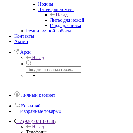
Ножны
Литье для ножей
Назад
Литье для ножей
Гарда для ножа
Ремни ручной работы
Контакты
Акции
Арск
Назад
Личный кабинет
Корзина
0
Избранные товары
0
+7 (920) 071-80-88
Назад
Телефоны