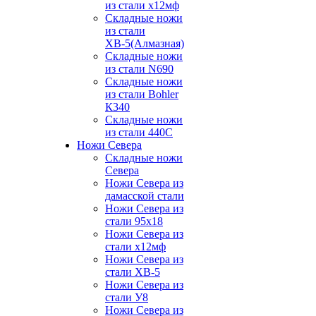
из стали х12мф
Складные ножи
из стали
ХВ-5(Алмазная)
Складные ножи
из стали N690
Складные ножи
из стали Bohler
К340
Складные ножи
из стали 440С
Ножи Севера
Складные ножи
Севера
Ножи Севера из
дамасской стали
Ножи Севера из
стали 95х18
Ножи Севера из
стали х12мф
Ножи Севера из
стали ХВ-5
Ножи Севера из
стали У8
Ножи Севера из