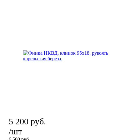
5 200
руб.
/шт
6 500
руб.