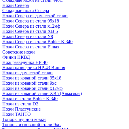
Складные ножи из стали 440С
Ножи Севера
Складные ножи Севера
Ножи Севера из дамасской стали
Ножи Севера из стали 95х18
Ножи Севера из стали х12мф
Ножи Севера из стали ХВ-5
Ножи Севера из стали У8
Ножи Севера из стали Bohler K 340
Ножи Севера из стали Elmax
Советские ножи
Финки НКВД
Нож разведчика НР-40
Ножи разведчика НР-43 Вишня
Ножи из дамасской стали
Ножи из кованой стали 95х18
Ножи из кованой стали 9хс
Ножи из кованой стали х12мф
Ножи из кованой стали ХВ5 (Алмазная)
Ножи из стали Bohler K 340
Ножи из стали D2
Ножи Пластунские
Ножи ТАНТО
Топоры ручной ковки
Топоры из кованой стали 9хс.