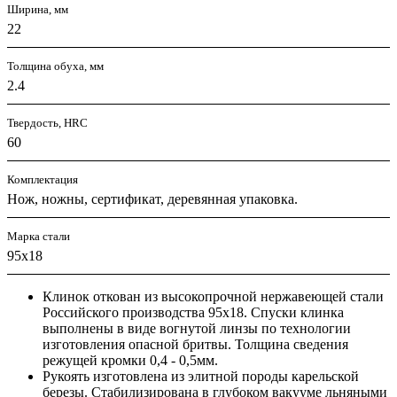
Ширина, мм
22
Толщина обуха, мм
2.4
Твердость, HRC
60
Комплектация
Нож, ножны, сертификат, деревянная упаковка.
Марка стали
95х18
Клинок откован из высокопрочной нержавеющей стали
Российского производства 95х18. Спуски клинка
выполнены в виде вогнутой линзы по технологии
изготовления опасной бритвы. Толщина сведения
режущей кромки 0,4 - 0,5мм.
Рукоять изготовлена из элитной породы карельской
березы. Стабилизирована в глубоком вакууме льняными