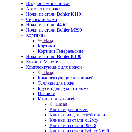
Шкуросъемные ножи
Авторские ножи
Ножи из стали Bohler K110
Сербские ножи
Ножи из стали 440С
Ножи из стали Bohler M390
Кортики
Назад
Кортики
Кортики Генеральские
Ножи из стали Bohler K100
Кукри и Мачете
Комплектующие для ножей
Назад
Комплектующие для ножей
Темляки для ножа
Бруски для рукояти ножа
Поковки
Клинки для ножей
Назад
Клинки для ножей
Клинки из дамасской стали
Клинки из стали х12мф
Клинки из стали 95х18
Клинки из стали Bohler N690