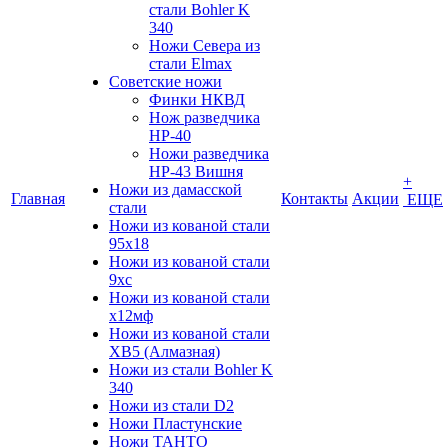
стали Bohler K
340
Ножи Севера из
стали Elmax
Советские ножи
Финки НКВД
Нож разведчика
НР-40
Ножи разведчика
НР-43 Вишня
+
Ножи из дамасской
Главная
Контакты
Акции
ЕЩЕ
стали
Ножи из кованой стали
95х18
Ножи из кованой стали
9хс
Ножи из кованой стали
х12мф
Ножи из кованой стали
ХВ5 (Алмазная)
Ножи из стали Bohler K
340
Ножи из стали D2
Ножи Пластунские
Ножи ТАНТО