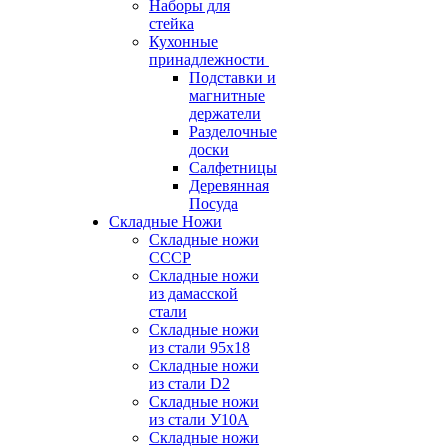
Наборы для
стейка
Кухонные
принадлежности
Подставки и
магнитные
держатели
Разделочные
доски
Салфетницы
Деревянная
Посуда
Складные Ножи
Cкладные ножи
СССР
Складные ножи
из дамасской
стали
Складные ножи
из стали 95х18
Складные ножи
из стали D2
Складные ножи
из стали У10А
Складные ножи