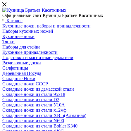
Официальный сайт
Кузницы Братьев Касаткиных
Каталог
Кухонные ножи, наборы и принадлежности
Наборы кухонных ножей
Кухонные ножи
Тяпки
Наборы для стейка
Кухонные принадлежности
Подставки и магнитные держатели
Разделочные доски
Салфетницы
Деревянная Посуда
Складные Ножи
Cкладные ножи СССР
Складные ножи из дамасской стали
Складные ножи из стали 95х18
Складные ножи из стали D2
Складные ножи из стали У10А
Складные ножи из стали х12мф
Складные ножи из стали ХВ-5(Алмазная)
Складные ножи из стали N690
Складные ножи из стали Bohler К340