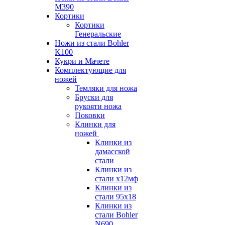
M390
Кортики
Кортики
Генеральские
Ножи из стали Bohler
K100
Кукри и Мачете
Комплектующие для
ножей
Темляки для ножа
Бруски для
рукояти ножа
Поковки
Клинки для
ножей
Клинки из
дамасской
стали
Клинки из
стали х12мф
Клинки из
стали 95х18
Клинки из
стали Bohler
N690