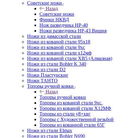
Советские ножи
Назад
Советские ножи
Финки НКВД
Нож разведчика НР-40
Ножи разведчика НР-43 Вишня
Ножи из дамасской стали
Ножи из кованой стали 95х18
Ножи из кованой стали 9хс
Ножи из кованой стали х12мф
Ножи из кованой стали ХВ5 (Алмазная)
Ножи из стали Bohler K 340
Ножи из стали D2
Ножи Пластунские
Ножи ТАНТО
Топоры ручной ковки
Назад
Топоры ручной ковки
Топоры из кованой стали 9хс.
Топоры из кованой стали Х12МФ
Топоры из стали у8+хвг
Топоры с Художественной резьбой
Топоры из кованной стали 65Г
Ножи из стали Elmax
Ножи из стали Bohler N690