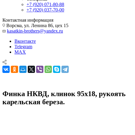
+7 (920) 071-80-88
+7 (920) 037-70-00
Контактная информация
Ворсма, ул. Ленина 86, цех 15
kasatkin-brothers@yandex.ru
Вконтакте
Telegram
MAX
Финка НКВД, клинок 95х18, рукоять
карельская береза.
Ножи из кованой стали 95х18
Финка НКВД, клинок 95х18, рукоять карельская береза.