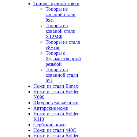
Топоры ручной ковки
Топоры из
кованой стали
9хс.
Топоры из
кованой стали
Х12МФ
Топоры из стали
у8+хвг
Топоры с
Художественной
резьбой
Топоры из
кованной стали
65Г
Ножи из стали Elmax
Ножи из стали Bohler
N690
Шкуросъемные ножи
Авторские ножи
Ножи из стали Bohler
K110
Сербские ножи
Ножи из стали 440С
Ножи из стали Bohler