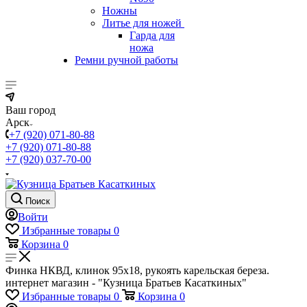
Ножны
Литье для ножей
Гарда для
ножа
Ремни ручной работы
Ваш город
Арск
+7 (920) 071-80-88
+7 (920) 071-80-88
+7 (920) 037-70-00
Поиск
Войти
Избранные товары
0
Корзина
0
Финка НКВД, клинок 95х18, рукоять карельская береза.
интернет магазин - "Кузница Братьев Касаткиных"
Избранные товары
0
Корзина
0