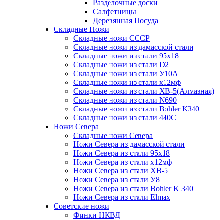
Разделочные доски
Салфетницы
Деревянная Посуда
Складные Ножи
Cкладные ножи СССР
Складные ножи из дамасской стали
Складные ножи из стали 95х18
Складные ножи из стали D2
Складные ножи из стали У10А
Складные ножи из стали х12мф
Складные ножи из стали ХВ-5(Алмазная)
Складные ножи из стали N690
Складные ножи из стали Bohler К340
Складные ножи из стали 440С
Ножи Севера
Складные ножи Севера
Ножи Севера из дамасской стали
Ножи Севера из стали 95х18
Ножи Севера из стали х12мф
Ножи Севера из стали ХВ-5
Ножи Севера из стали У8
Ножи Севера из стали Bohler K 340
Ножи Севера из стали Elmax
Советские ножи
Финки НКВД