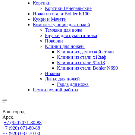
Кортики
Кортики Генеральские
Ножи из стали Bohler K100
Кукри и Мачете
Комплектующие для ножей
Темляки для ножа
Бруски для рукояти ножа
Поковки
Клинки для ножей
Клинки из дамасской стали
Клинки из стали х12мф
Клинки из стали 95х18
Клинки из стали Bohler N690
Ножны
Литье для ножей
Гарда для ножа
Ремни ручной работы
Ваш город
Арск
+7 (920) 071-80-88
+7 (920) 071-80-88
+7 (920) 037-70-00