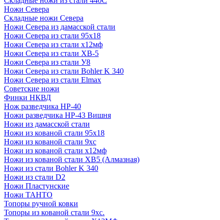
Складные ножи из стали 440С
Ножи Севера
Складные ножи Севера
Ножи Севера из дамасской стали
Ножи Севера из стали 95х18
Ножи Севера из стали х12мф
Ножи Севера из стали ХВ-5
Ножи Севера из стали У8
Ножи Севера из стали Bohler K 340
Ножи Севера из стали Elmax
Советские ножи
Финки НКВД
Нож разведчика НР-40
Ножи разведчика НР-43 Вишня
Ножи из дамасской стали
Ножи из кованой стали 95х18
Ножи из кованой стали 9хс
Ножи из кованой стали х12мф
Ножи из кованой стали ХВ5 (Алмазная)
Ножи из стали Bohler K 340
Ножи из стали D2
Ножи Пластунские
Ножи ТАНТО
Топоры ручной ковки
Топоры из кованой стали 9хс.