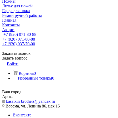
Ножны
Литье для ножей
Гарда для ножа
Ремни ручной работы
Главная
Контакты
Акции
+7 (920) 071-80-88
+7 (920) 071-80-88
+7 (920) 037-70-00
Заказать звонок
Задать вопрос
Войти
Корзина
0
Избранные товары
0
Ваш город
Арск
kasatkin-brothers@yandex.ru
Ворсма, ул. Ленина 86, цех 15
Вконтакте