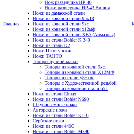
Нож разведчика НР-40
Ножи разведчика НР-43 Вишня
Ножи из дамасской стали
Ножи из кованой стали 95х18
Главная
Ножи из кованой стали 9хс
Ножи из кованой стали х12мф
Ножи из кованой стали ХВ5 (Алмазная)
Ножи из стали Bohler K 340
Ножи из стали D2
Ножи Пластунские
Ножи ТАНТО
Топоры ручной ковки
Топоры из кованой стали 9хс.
Топоры из кованой стали Х12МФ
Топоры из стали у8+хвг
Топоры с Художественной резьбой
Топоры из кованной стали 65Г
Ножи из стали Elmax
Ножи из стали Bohler N690
Шкуросъемные ножи
Авторские ножи
Ножи из стали Bohler K110
Сербские ножи
Ножи из стали 440С
Ножи из стали Bohler M390