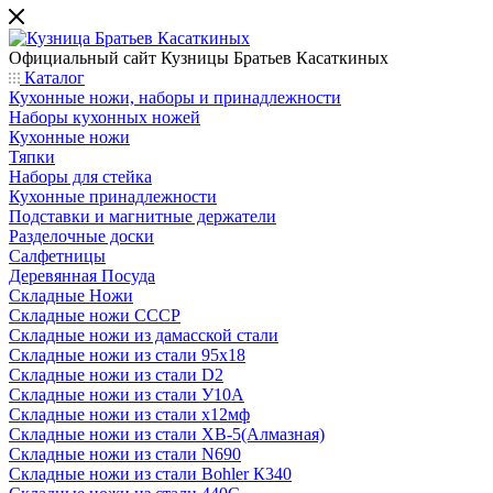
Официальный сайт
Кузницы Братьев Касаткиных
Каталог
Кухонные ножи, наборы и принадлежности
Наборы кухонных ножей
Кухонные ножи
Тяпки
Наборы для стейка
Кухонные принадлежности
Подставки и магнитные держатели
Разделочные доски
Салфетницы
Деревянная Посуда
Складные Ножи
Cкладные ножи СССР
Складные ножи из дамасской стали
Складные ножи из стали 95х18
Складные ножи из стали D2
Складные ножи из стали У10А
Складные ножи из стали х12мф
Складные ножи из стали ХВ-5(Алмазная)
Складные ножи из стали N690
Складные ножи из стали Bohler К340