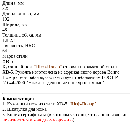
Длина, мм
325
Длина клинка, мм
192
Ширина, мм
48
Толщина обуха, мм
1,8-2,4
Твердость, HRC
64
Марка стали
ХВ-5
Кухонный нож
"Шеф-Повар"
откован из алмазной стали
ХВ-5. Рукоять изготовлена из африканского дерева Венге.
Нож ручной работы, соответствует требованиям ГОСТ Р
51644-2000 "Ножи разделочные и шкуросъемные".
Комплектация
1. Кухонный нож из стали ХВ-5
"Шеф-Повар"
2. Шкатулка для ножа.
3. Копия сертификата (в котором указано, что данное изделие
не относится к холодному оружию
).