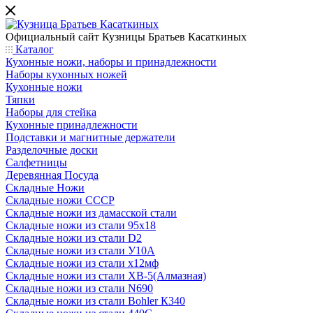
Официальный сайт
Кузницы Братьев Касаткиных
Каталог
Кухонные ножи, наборы и принадлежности
Наборы кухонных ножей
Кухонные ножи
Тяпки
Наборы для стейка
Кухонные принадлежности
Подставки и магнитные держатели
Разделочные доски
Салфетницы
Деревянная Посуда
Складные Ножи
Cкладные ножи СССР
Складные ножи из дамасской стали
Складные ножи из стали 95х18
Складные ножи из стали D2
Складные ножи из стали У10А
Складные ножи из стали х12мф
Складные ножи из стали ХВ-5(Алмазная)
Складные ножи из стали N690
Складные ножи из стали Bohler К340