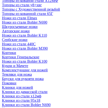
Топоры из кованой стали Х12МФ
Топоры из стали у8+хвг
Топоры с Художественной резьбой
Топоры из кованной стали 65Г
Ножи из стали Elmax
Ножи из стали Bohler N690
Шкуросъемные ножи
Авторские ножи
Ножи из стали Bohler K110
Сербские ножи
Ножи из стали 440С
Ножи из стали Bohler M390
Кортики
Кортики Генеральские
Ножи из стали Bohler K100
Кукри и Мачете
Комплектующие для ножей
Темляки для ножа
Бруски для рукояти ножа
Поковки
Клинки для ножей
Клинки из дамасской стали
Клинки из стали х12мф
Клинки из стали 95х18
Клинки из стали Bohler N690