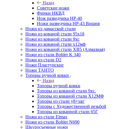
Назад
Советские ножи
Финки НКВД
Нож разведчика НР-40
Ножи разведчика НР-43 Вишня
Ножи из дамасской стали
Ножи из кованой стали 95х18
Ножи из кованой стали 9хс
Ножи из кованой стали х12мф
Ножи из кованой стали ХВ5 (Алмазная)
Ножи из стали Bohler K 340
Ножи из стали D2
Ножи Пластунские
Ножи ТАНТО
Топоры ручной ковки
Назад
Топоры ручной ковки
Топоры из кованой стали 9хс.
Топоры из кованой стали Х12МФ
Топоры из стали у8+хвг
Топоры с Художественной резьбой
Топоры из кованной стали 65Г
Ножи из стали Elmax
Ножи из стали Bohler N690
Шкуросъемные ножи