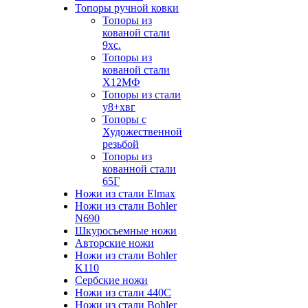
Топоры ручной ковки
Топоры из
кованой стали
9хс.
Топоры из
кованой стали
Х12МФ
Топоры из стали
у8+хвг
Топоры с
Художественной
резьбой
Топоры из
кованной стали
65Г
Ножи из стали Elmax
Ножи из стали Bohler
N690
Шкуросъемные ножи
Авторские ножи
Ножи из стали Bohler
K110
Сербские ножи
Ножи из стали 440С
Ножи из стали Bohler