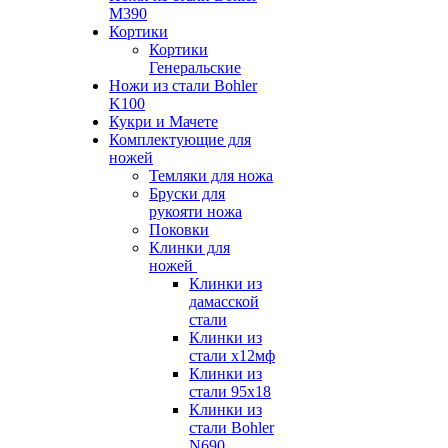
M390
Кортики
Кортики
Генеральские
Ножи из стали Bohler
K100
Кукри и Мачете
Комплектующие для
ножей
Темляки для ножа
Бруски для
рукояти ножа
Поковки
Клинки для
ножей
Клинки из
дамасской
стали
Клинки из
стали х12мф
Клинки из
стали 95х18
Клинки из
стали Bohler
N690