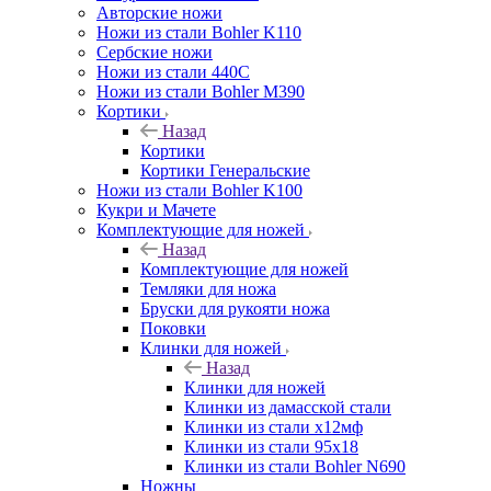
Авторские ножи
Ножи из стали Bohler K110
Сербские ножи
Ножи из стали 440С
Ножи из стали Bohler M390
Кортики
Назад
Кортики
Кортики Генеральские
Ножи из стали Bohler K100
Кукри и Мачете
Комплектующие для ножей
Назад
Комплектующие для ножей
Темляки для ножа
Бруски для рукояти ножа
Поковки
Клинки для ножей
Назад
Клинки для ножей
Клинки из дамасской стали
Клинки из стали х12мф
Клинки из стали 95х18
Клинки из стали Bohler N690
Ножны