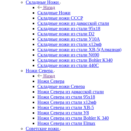
Складные Ножи
Назад
Складные Ножи
Cкладные ножи СССР
Складные ножи из дамасской стали
Складные ножи из стали 95х18
Складные ножи из стали D2
Складные ножи из стали У10А
Складные ножи из стали х12мф
Складные ножи из стали ХВ-5(Алмазная)
Складные ножи из стали N690
Складные ножи из стали Bohler К340
Складные ножи из стали 440С
Ножи Севера
Назад
Ножи Севера
Складные ножи Севера
Ножи Севера из дамасской стали
Ножи Севера из стали 95х18
Ножи Севера из стали х12мф
Ножи Севера из стали ХВ-5
Ножи Севера из стали У8
Ножи Севера из стали Bohler K 340
Ножи Севера из стали Elmax
Советские ножи