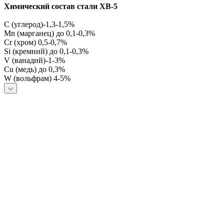
Химический состав стали ХВ-5
C (углерод)-1,3-1,5%
Mn (марганец) до 0,1-0,3%
Cr (хром) 0,5-0,7%
Si (кремний) до 0,1-0,3%
V (ванадий)-1-3%
Cu (медь) до 0,3%
W (вольфрам) 4-5%