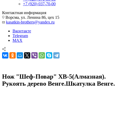
+7 (920) 037-70-00
Контактная информация
Ворсма, ул. Ленина 86, цех 15
kasatkin-brothers@yandex.ru
Вконтакте
Telegram
MAX
Нож "Шеф-Повар" ХВ-5(Алмазная).
Рукоять дерево Венге.Шкатулка Венге.
Кухонные ножи, наборы и принадлежности
Кухонные ножи
Нож "Шеф-Повар" ХВ-5(Алмазная). Рукоять дерево
Венге.Шкатулка Венге.