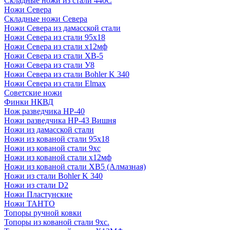
Складные ножи из стали 440С
Ножи Севера
Складные ножи Севера
Ножи Севера из дамасской стали
Ножи Севера из стали 95х18
Ножи Севера из стали х12мф
Ножи Севера из стали ХВ-5
Ножи Севера из стали У8
Ножи Севера из стали Bohler K 340
Ножи Севера из стали Elmax
Советские ножи
Финки НКВД
Нож разведчика НР-40
Ножи разведчика НР-43 Вишня
Ножи из дамасской стали
Ножи из кованой стали 95х18
Ножи из кованой стали 9хс
Ножи из кованой стали х12мф
Ножи из кованой стали ХВ5 (Алмазная)
Ножи из стали Bohler K 340
Ножи из стали D2
Ножи Пластунские
Ножи ТАНТО
Топоры ручной ковки
Топоры из кованой стали 9хс.