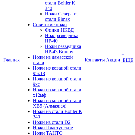
стали Bohler K
340
Ножи Севера из
стали Elmax
Советские ножи
Финки НКВД
Нож разведчика
НР-40
Ножи разведчика
НР-43 Вишня
+
Ножи из дамасской
Главная
Контакты
Акции
ЕЩЕ
стали
Ножи из кованой стали
95х18
Ножи из кованой стали
9хс
Ножи из кованой стали
х12мф
Ножи из кованой стали
ХВ5 (Алмазная)
Ножи из стали Bohler K
340
Ножи из стали D2
Ножи Пластунские
Ножи ТАНТО