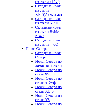
из стали х12мф
Складные ножи
из стали
ХВ-5(Алмазная)
Складные ножи
из стали N690
Складные ножи
из стали Bohler
К340
Складные ножи
из стали 440С
Ножи Севера
Складные ножи
Севера
Ножи Севера из
дамасской стали
Ножи Севера из
стали 95х18
Ножи Севера из
стали х12мф
Ножи Севера из
стали ХВ-5
Ножи Севера из
стали У8
Ножи Севера из