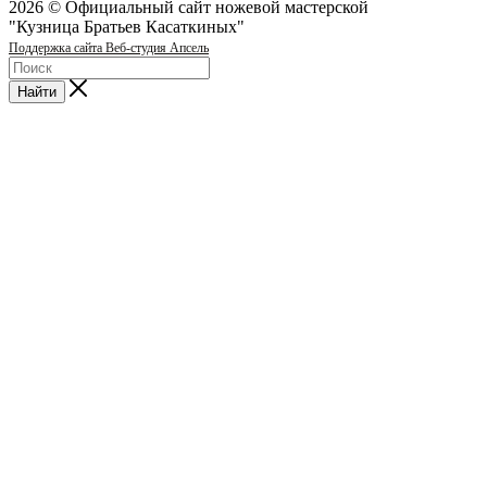
2026 © Официальный сайт ножевой мастерской
"Кузница Братьев Касаткиных"
Поддержка сайта Веб-студия Апсель
Найти