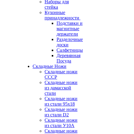
Наборы для
стейка
Кухонные
принадлежности
Подставки и
магнитные
держатели
Разделочные
доски
Салфетницы
Деревянная
Посуда
Складные Ножи
Cкладные ножи
СССР
Складные ножи
из дамасской
стали
Складные ножи
из стали 95х18
Складные ножи
из стали D2
Складные ножи
из стали У10А
Складные ножи