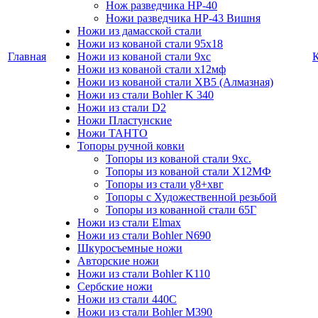
Нож разведчика НР-40
Ножи разведчика НР-43 Вишня
Ножи из дамасской стали
Ножи из кованой стали 95х18
Главная
Ножи из кованой стали 9хс
Ножи из кованой стали х12мф
Ножи из кованой стали ХВ5 (Алмазная)
Ножи из стали Bohler K 340
Ножи из стали D2
Ножи Пластунские
Ножи ТАНТО
Топоры ручной ковки
Топоры из кованой стали 9хс.
Топоры из кованой стали Х12МФ
Топоры из стали у8+хвг
Топоры с Художественной резьбой
Топоры из кованной стали 65Г
Ножи из стали Elmax
Ножи из стали Bohler N690
Шкуросъемные ножи
Авторские ножи
Ножи из стали Bohler K110
Сербские ножи
Ножи из стали 440С
Ножи из стали Bohler M390