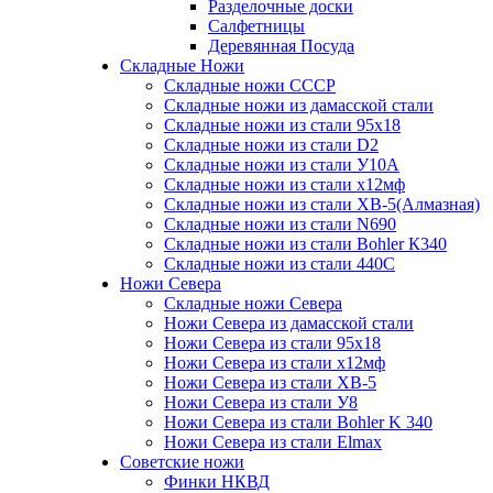
Разделочные доски
Салфетницы
Деревянная Посуда
Складные Ножи
Cкладные ножи СССР
Складные ножи из дамасской стали
Складные ножи из стали 95х18
Складные ножи из стали D2
Складные ножи из стали У10А
Складные ножи из стали х12мф
Складные ножи из стали ХВ-5(Алмазная)
Складные ножи из стали N690
Складные ножи из стали Bohler К340
Складные ножи из стали 440С
Ножи Севера
Складные ножи Севера
Ножи Севера из дамасской стали
Ножи Севера из стали 95х18
Ножи Севера из стали х12мф
Ножи Севера из стали ХВ-5
Ножи Севера из стали У8
Ножи Севера из стали Bohler K 340
Ножи Севера из стали Elmax
Советские ножи
Финки НКВД