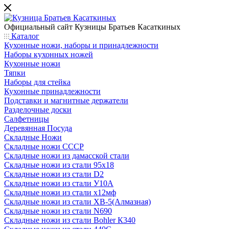
Официальный сайт
Кузницы Братьев Касаткиных
Каталог
Кухонные ножи, наборы и принадлежности
Наборы кухонных ножей
Кухонные ножи
Тяпки
Наборы для стейка
Кухонные принадлежности
Подставки и магнитные держатели
Разделочные доски
Салфетницы
Деревянная Посуда
Складные Ножи
Cкладные ножи СССР
Складные ножи из дамасской стали
Складные ножи из стали 95х18
Складные ножи из стали D2
Складные ножи из стали У10А
Складные ножи из стали х12мф
Складные ножи из стали ХВ-5(Алмазная)
Складные ножи из стали N690
Складные ножи из стали Bohler К340