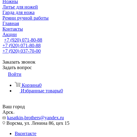
Ножны
Литье для ножей
Гарда для ножа
Ремни ручной работы
Главная
Контакты
Акции
+7 (920) 071-80-88
+7 (920) 071-80-88
+7 (920) 037-70-00
Заказать звонок
Задать вопрос
Войти
Корзина
0
Избранные товары
0
Ваш город
Арск
kasatkin-brothers@yandex.ru
Ворсма, ул. Ленина 86, цех 15
Вконтакте