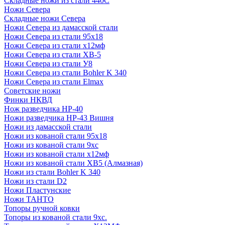
Складные ножи из стали 440С
Ножи Севера
Складные ножи Севера
Ножи Севера из дамасской стали
Ножи Севера из стали 95х18
Ножи Севера из стали х12мф
Ножи Севера из стали ХВ-5
Ножи Севера из стали У8
Ножи Севера из стали Bohler K 340
Ножи Севера из стали Elmax
Советские ножи
Финки НКВД
Нож разведчика НР-40
Ножи разведчика НР-43 Вишня
Ножи из дамасской стали
Ножи из кованой стали 95х18
Ножи из кованой стали 9хс
Ножи из кованой стали х12мф
Ножи из кованой стали ХВ5 (Алмазная)
Ножи из стали Bohler K 340
Ножи из стали D2
Ножи Пластунские
Ножи ТАНТО
Топоры ручной ковки
Топоры из кованой стали 9хс.