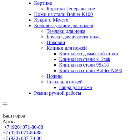
Кортики
Кортики Генеральские
Ножи из стали Bohler K100
Кукри и Мачете
Комплектующие для ножей
Темляки для ножа
Бруски для рукояти ножа
Поковки
Клинки для ножей
Клинки из дамасской стали
Клинки из стали х12мф
Клинки из стали 95х18
Клинки из стали Bohler N690
Ножны
Литье для ножей
Гарда для ножа
Ремни ручной работы
Ваш город
Арск
+7 (920) 071-80-88
+7 (920) 071-80-88
+7 (920) 037-70-00